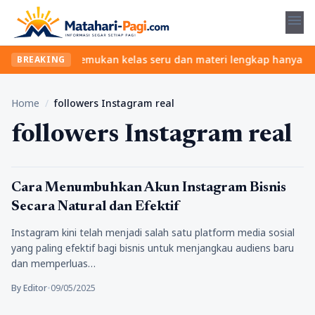
menu
 tanpa ribet? Temukan kelas seru dan materi lengkap hanya di Yuk
BREAKING
Home
/
followers Instagram real
followers Instagram real
Tips
Cara Menumbuhkan Akun Instagram Bisnis
Secara Natural dan Efektif
Instagram kini telah menjadi salah satu platform media sosial
yang paling efektif bagi bisnis untuk menjangkau audiens baru
dan memperluas…
By Editor
•
09/05/2025