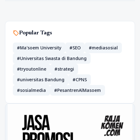
sell
Popular Tags
#Ma'soem University
#SEO
#mediasosial
#Universitas Swasta di Bandung
#tryoutonline
#strategi
#universitas Bandung
#CPNS
#sosialmedia
#PesantrenAlMasoem