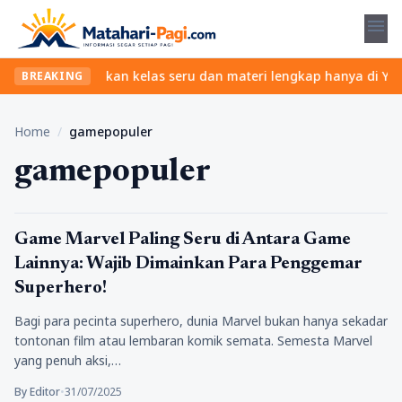
menu
a ribet? Temukan kelas seru dan materi lengkap hanya di YukBelaj
BREAKING
Home
/
gamepopuler
gamepopuler
Tekno
Game Marvel Paling Seru di Antara Game
Lainnya: Wajib Dimainkan Para Penggemar
Superhero!
Bagi para pecinta superhero, dunia Marvel bukan hanya sekadar
tontonan film atau lembaran komik semata. Semesta Marvel
yang penuh aksi,…
By Editor
•
31/07/2025