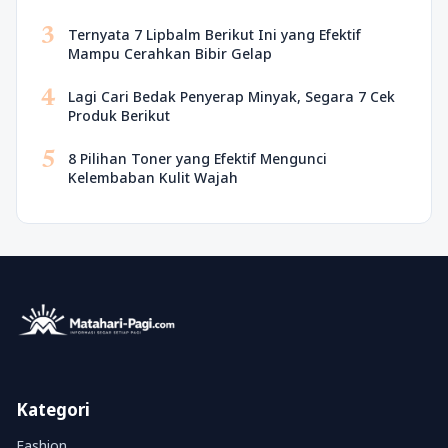
3
Ternyata 7 Lipbalm Berikut Ini yang Efektif
Mampu Cerahkan Bibir Gelap
4
Lagi Cari Bedak Penyerap Minyak, Segara 7 Cek
Produk Berikut
5
8 Pilihan Toner yang Efektif Mengunci
Kelembaban Kulit Wajah
Kategori
Fashion