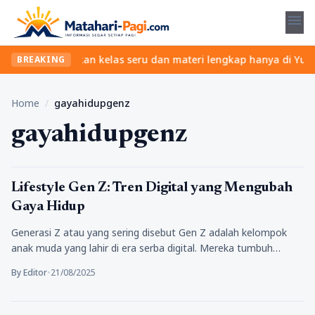
menu
 ribet? Temukan kelas seru dan materi lengkap hanya di YukBelaja
BREAKING
Home
/
gayahidupgenz
gayahidupgenz
Tekno
Lifestyle Gen Z: Tren Digital yang Mengubah
Gaya Hidup
Generasi Z atau yang sering disebut Gen Z adalah kelompok
anak muda yang lahir di era serba digital. Mereka tumbuh…
By Editor
•
21/08/2025