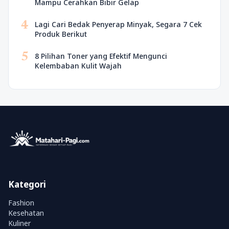
Mampu Cerahkan Bibir Gelap
4
Lagi Cari Bedak Penyerap Minyak, Segara 7 Cek
Produk Berikut
5
8 Pilihan Toner yang Efektif Mengunci
Kelembaban Kulit Wajah
Kategori
Fashion
Kesehatan
Kuliner