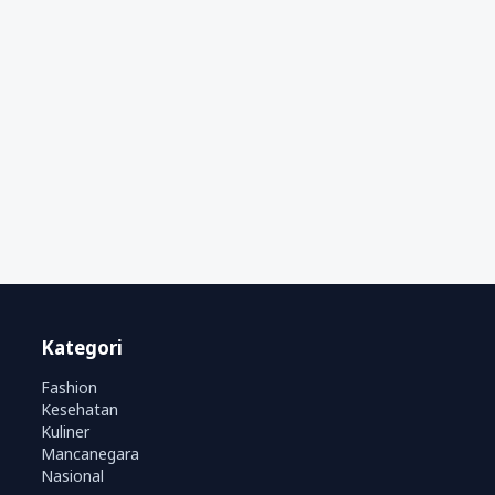
Kategori
Fashion
Kesehatan
Kuliner
Mancanegara
Nasional