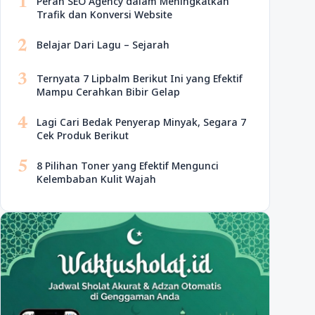
1
Peran SEO Agency dalam Meningkatkan
Trafik dan Konversi Website
2
Belajar Dari Lagu – Sejarah
3
Ternyata 7 Lipbalm Berikut Ini yang Efektif
Mampu Cerahkan Bibir Gelap
4
Lagi Cari Bedak Penyerap Minyak, Segara 7
Cek Produk Berikut
5
8 Pilihan Toner yang Efektif Mengunci
Kelembaban Kulit Wajah