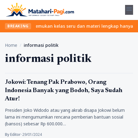
menu
tanpa ribet? Temukan kelas seru dan materi lengkap hanya di YukB
BREAKING
Home
/
informasi politik
informasi politik
Politik
Jokowi: Tenang Pak Prabowo, Orang
Indonesia Banyak yang Bodoh, Saya Sudah
Atur!
Presiden Joko Widodo atau yang akrab disapa Jokowi belum
lama ini mengumumkan rencana pemberian bantuan sosial
(bansos) sebesar Rp 600.000…
By Editor
•
29/01/2024