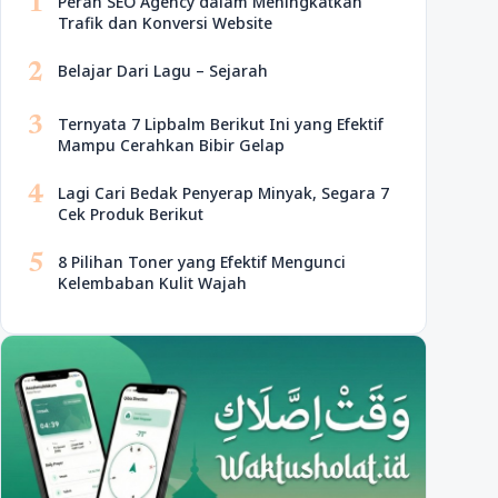
1
Peran SEO Agency dalam Meningkatkan
Trafik dan Konversi Website
2
Belajar Dari Lagu – Sejarah
3
Ternyata 7 Lipbalm Berikut Ini yang Efektif
Mampu Cerahkan Bibir Gelap
4
Lagi Cari Bedak Penyerap Minyak, Segara 7
Cek Produk Berikut
5
8 Pilihan Toner yang Efektif Mengunci
Kelembaban Kulit Wajah