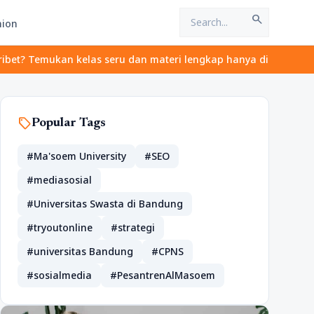
search
hion
Temukan kelas seru dan materi lengkap hanya di YukBelajar.com. M
sell
Popular Tags
#Ma'soem University
#SEO
#mediasosial
#Universitas Swasta di Bandung
#tryoutonline
#strategi
#universitas Bandung
#CPNS
#sosialmedia
#PesantrenAlMasoem