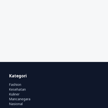
Kategori
Fashion
Kesehatan
Kuliner
Mancanegara
Nasional