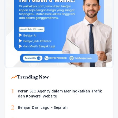
trending_up
Trending Now
1
Peran SEO Agency dalam Meningkatkan Trafik
dan Konversi Website
2
Belajar Dari Lagu – Sejarah