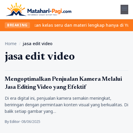
menu
 ribet? Temukan kelas seru dan materi lengkap hanya di YukBelaja
BREAKING
Home
/
jasa edit video
jasa edit video
Tips
Mengoptimalkan Penjualan Kamera Melalui
Jasa Editing Video yang Efektif
Di era digital ini, penjualan kamera semakin meningkat,
beriringan dengan permintaan konten visual yang berkualitas. Di
balik setiap gambar yang…
By Editor
•
08/06/2025