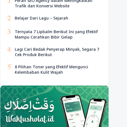
1
Peran SEO Agency dalam Meningkatkan
Trafik dan Konversi Website
2
Belajar Dari Lagu – Sejarah
3
Ternyata 7 Lipbalm Berikut Ini yang Efektif
Mampu Cerahkan Bibir Gelap
4
Lagi Cari Bedak Penyerap Minyak, Segara 7
Cek Produk Berikut
5
8 Pilihan Toner yang Efektif Mengunci
Kelembaban Kulit Wajah