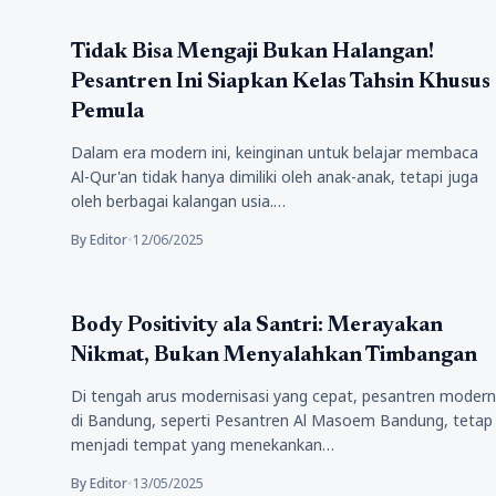
Pendidikan
Tidak Bisa Mengaji Bukan Halangan!
Pesantren Ini Siapkan Kelas Tahsin Khusus
Pemula
Dalam era modern ini, keinginan untuk belajar membaca
Al-Qur'an tidak hanya dimiliki oleh anak-anak, tetapi juga
oleh berbagai kalangan usia.…
By Editor
•
12/06/2025
Pendidikan
Body Positivity ala Santri: Merayakan
Nikmat, Bukan Menyalahkan Timbangan
Di tengah arus modernisasi yang cepat, pesantren modern
di Bandung, seperti Pesantren Al Masoem Bandung, tetap
menjadi tempat yang menekankan…
By Editor
•
13/05/2025