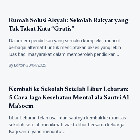
Pendidikan
Rumah Solusi Aisyah: Sekolah Rakyat yang
Tak Takut Kata “Gratis”
Dalam era pendidikan yang semakin kompleks, muncul
berbagai alternatif untuk menciptakan akses yang lebih
luas bagi masyarakat dalam memperoleh pendidikan…
By Editor
•
30/04/2025
Tips
Kembali ke Sekolah Setelah Libur Lebaran:
5 Cara Jaga Kesehatan Mental ala Santri Al
Ma’soem
Libur Lebaran telah usai, dan saatnya kembali ke rutinitas
sekolah setelah menikmati waktu libur bersama keluarga.
Bagi santri yang menuntut…