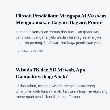
Pendidikan
Filosofi Pendidikan: Mengapa Al Masoem
Mengutamakan Cageur, Bageur, Pinter?
Di tengah kemajuan zaman dan tuntutan globalisasi,
pendidikan yang menyeluruh dan terintegrasi menjadi
semakin penting. Salah satu lembaga pendidikan yang…
By Editor
•
06/05/2025
Pendidikan
Wisuda TK dan SD Mewah, Apa
Dampaknya bagi Anak?
Setiap tahun, momen wisuda menjadi acara yang
dinantikan oleh banyak anak, terutama bagi mereka yang
menempuh pendidikan di tingkat Taman…