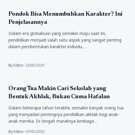
Pendidikan
Pondok Bisa Menumbuhkan Karakter? Ini
Penjelasannya
Dalam era globalisasi yang semakin maju saat ini,
pendidikan menjadi salah satu aspek yang sangat penting
dalam pembentukan karakter individu.…
By Editor
•
23/05/2025
Pendidikan
Orang Tua Makin Cari Sekolah yang
Bentuk Akhlak, Bukan Cuma Hafalan
Dalam beberapa tahun terakhir, semakin banyak orang tua
yang menyadari pentingnya pendidikan akhlak bagi anak-
anak mereka. Di tengah maraknya lembaga…
By Editor
•
07/05/2025