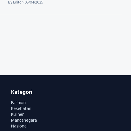
By Editor
•
08/04/2025
Kategori
Fashion
Kesehatan
Kuliner
Mancanegara
Nasional