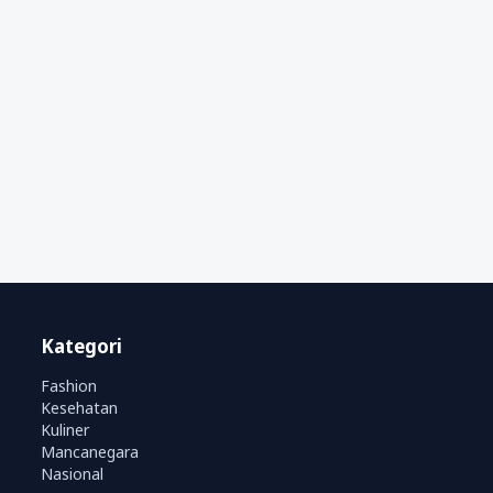
Kategori
Fashion
Kesehatan
Kuliner
Mancanegara
Nasional