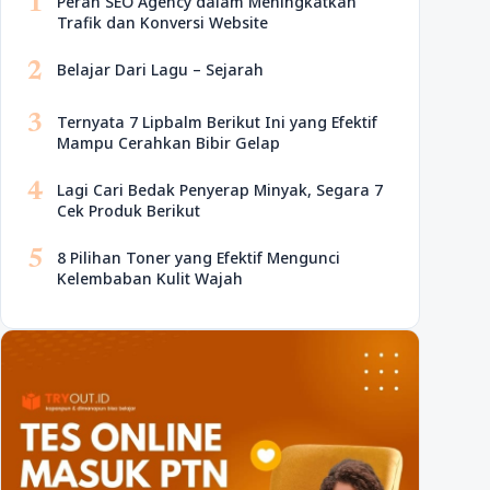
1
Peran SEO Agency dalam Meningkatkan
Trafik dan Konversi Website
2
Belajar Dari Lagu – Sejarah
3
Ternyata 7 Lipbalm Berikut Ini yang Efektif
Mampu Cerahkan Bibir Gelap
4
Lagi Cari Bedak Penyerap Minyak, Segara 7
Cek Produk Berikut
5
8 Pilihan Toner yang Efektif Mengunci
Kelembaban Kulit Wajah