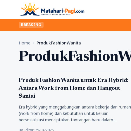
BREAKING
Home
/
ProdukFashionWanita
ProdukFashionW
Fashion
Produk Fashion Wanita untuk Era Hybrid:
Antara Work from Home dan Hangout
Santai
Era hybrid yang menggabungkan antara bekerja dari rumah
(work from home) dan kebutuhan untuk keluar
bersosialisasi menciptakan tantangan baru dalam…
By Editor
•
25/04/2025