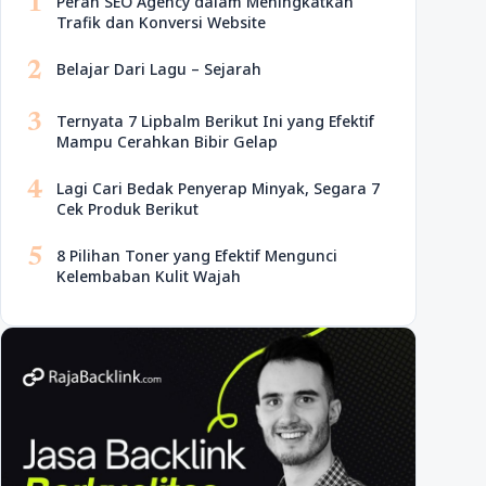
1
Peran SEO Agency dalam Meningkatkan
Trafik dan Konversi Website
2
Belajar Dari Lagu – Sejarah
3
Ternyata 7 Lipbalm Berikut Ini yang Efektif
Mampu Cerahkan Bibir Gelap
4
Lagi Cari Bedak Penyerap Minyak, Segara 7
Cek Produk Berikut
5
8 Pilihan Toner yang Efektif Mengunci
Kelembaban Kulit Wajah