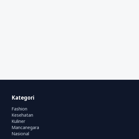
Kategori
Fashion
Kesehatan
Kuliner
Mancanegara
Nasional