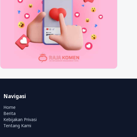
Navigasi
Home
Berita
Kebijakan Privasi
Tentang Kami