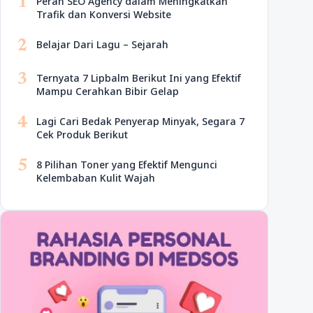
1
Peran SEO Agency dalam Meningkatkan
Trafik dan Konversi Website
2
Belajar Dari Lagu – Sejarah
3
Ternyata 7 Lipbalm Berikut Ini yang Efektif
Mampu Cerahkan Bibir Gelap
4
Lagi Cari Bedak Penyerap Minyak, Segara 7
Cek Produk Berikut
5
8 Pilihan Toner yang Efektif Mengunci
Kelembaban Kulit Wajah