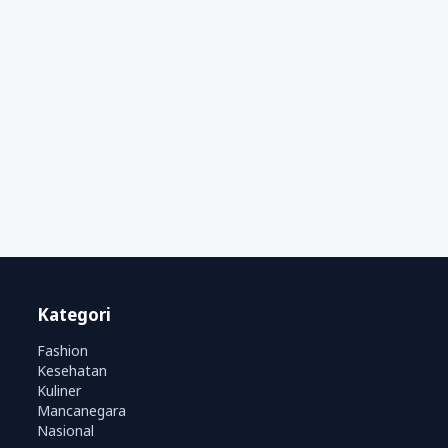
Kategori
Fashion
Kesehatan
Kuliner
Mancanegara
Nasional