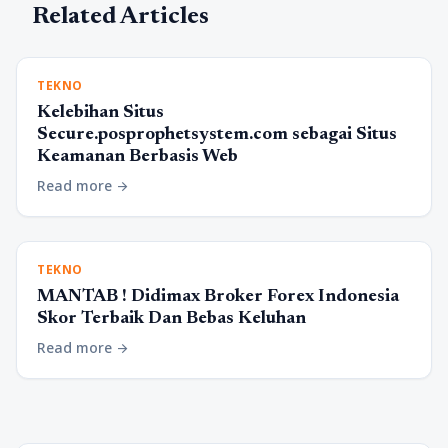
Related Articles
TEKNO
Kelebihan Situs
Secure.posprophetsystem.com sebagai Situs
Keamanan Berbasis Web
Read more
arrow_forward
TEKNO
MANTAB ! Didimax Broker Forex Indonesia
Skor Terbaik Dan Bebas Keluhan
Read more
arrow_forward