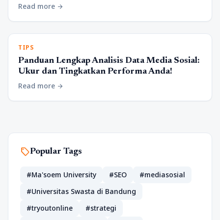
Read more
arrow_forward
TIPS
Panduan Lengkap Analisis Data Media Sosial:
Ukur dan Tingkatkan Performa Anda!
Read more
arrow_forward
sell
Popular Tags
#Ma'soem University
#SEO
#mediasosial
#Universitas Swasta di Bandung
#tryoutonline
#strategi