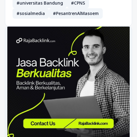
#universitas Bandung
#CPNS
#sosialmedia
#PesantrenAlMasoem