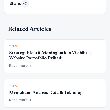
share
Share:
Related Articles
TIPS
Strategi Efektif Meningkatkan Visibilitas
Website Portofolio Pribadi
Read more
arrow_forward
TIPS
Memahami Analisis Data & Teknologi
Read more
arrow_forward