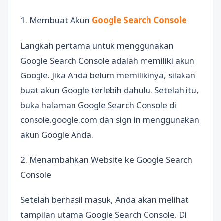
1. Membuat Akun
Google Search Console
Langkah pertama untuk menggunakan
Google Search Console adalah memiliki akun
Google. Jika Anda belum memilikinya, silakan
buat akun Google terlebih dahulu. Setelah itu,
buka halaman Google Search Console di
console.google.com dan sign in menggunakan
akun Google Anda.
2. Menambahkan Website ke Google Search
Console
Setelah berhasil masuk, Anda akan melihat
tampilan utama Google Search Console. Di