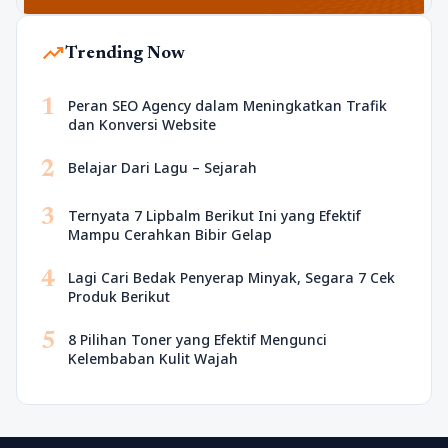
trending_up
Trending Now
1
Peran SEO Agency dalam Meningkatkan Trafik
dan Konversi Website
2
Belajar Dari Lagu – Sejarah
3
Ternyata 7 Lipbalm Berikut Ini yang Efektif
Mampu Cerahkan Bibir Gelap
4
Lagi Cari Bedak Penyerap Minyak, Segara 7 Cek
Produk Berikut
5
8 Pilihan Toner yang Efektif Mengunci
Kelembaban Kulit Wajah