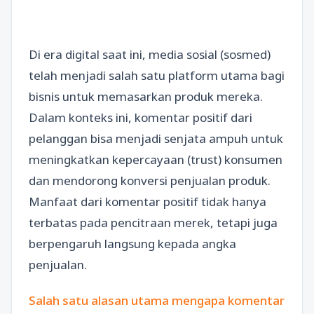
Di era digital saat ini, media sosial (sosmed)
telah menjadi salah satu platform utama bagi
bisnis untuk memasarkan produk mereka.
Dalam konteks ini, komentar positif dari
pelanggan bisa menjadi senjata ampuh untuk
meningkatkan kepercayaan (trust) konsumen
dan mendorong konversi penjualan produk.
Manfaat dari komentar positif tidak hanya
terbatas pada pencitraan merek, tetapi juga
berpengaruh langsung kepada angka
penjualan.
Salah satu alasan utama mengapa komentar