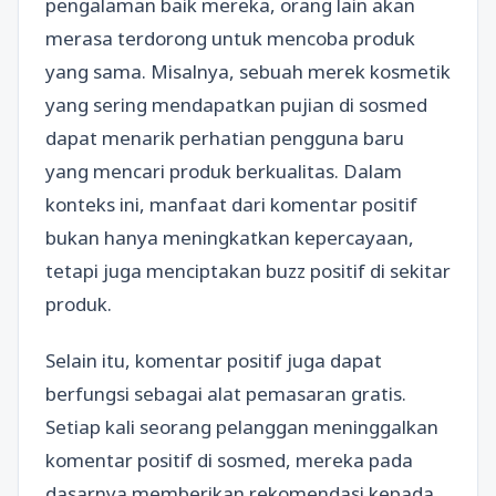
pengalaman baik mereka, orang lain akan
merasa terdorong untuk mencoba produk
yang sama. Misalnya, sebuah merek kosmetik
yang sering mendapatkan pujian di sosmed
dapat menarik perhatian pengguna baru
yang mencari produk berkualitas. Dalam
konteks ini, manfaat dari komentar positif
bukan hanya meningkatkan kepercayaan,
tetapi juga menciptakan buzz positif di sekitar
produk.
Selain itu, komentar positif juga dapat
berfungsi sebagai alat pemasaran gratis.
Setiap kali seorang pelanggan meninggalkan
komentar positif di sosmed, mereka pada
dasarnya memberikan rekomendasi kepada