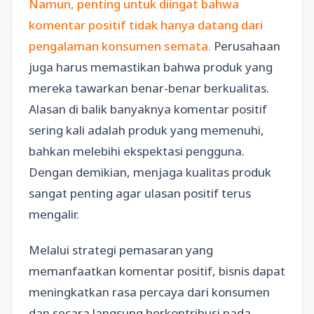
Namun, penting untuk diingat bahwa
komentar positif tidak hanya datang dari
pengalaman konsumen semata.
Perusahaan
juga harus memastikan bahwa produk yang
mereka tawarkan benar-benar berkualitas.
Alasan di balik banyaknya komentar positif
sering kali adalah produk yang memenuhi,
bahkan melebihi ekspektasi pengguna.
Dengan demikian, menjaga kualitas produk
sangat penting agar ulasan positif terus
mengalir.
Melalui strategi pemasaran yang
memanfaatkan komentar positif, bisnis dapat
meningkatkan rasa percaya dari konsumen
dan secara langsung berkontribusi pada