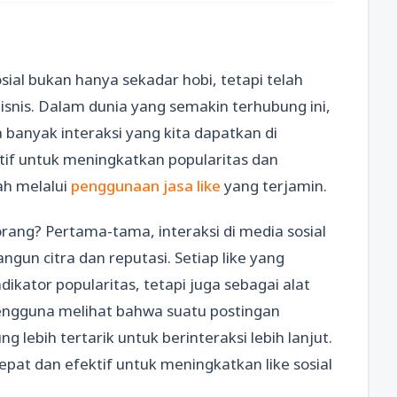
sosial bukan hanya sekadar hobi, tetapi telah
bisnis. Dalam dunia yang semakin terhubung ini,
a banyak interaksi yang kita dapatkan di
ktif untuk meningkatkan popularitas dan
ah melalui
penggunaan jasa like
yang terjamin.
orang? Pertama-tama, interaksi di media sosial
n citra dan reputasi. Setiap like yang
ikator popularitas, tetapi juga sebagai alat
pengguna melihat bahwa suatu postingan
lebih tertarik untuk berinteraksi lebih lanjut.
 cepat dan efektif untuk meningkatkan like sosial