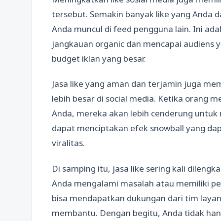
tersebut. Semakin banyak like yang Anda 
Anda muncul di feed pengguna lain. Ini ad
jangkauan organic dan mencapai audiens y
budget iklan yang besar.
Jasa like yang aman dan terjamin juga me
lebih besar di social media. Ketika orang 
Anda, mereka akan lebih cenderung untuk m
dapat menciptakan efek snowball yang d
viralitas.
Di samping itu, jasa like sering kali dileng
Anda mengalami masalah atau memiliki pe
bisa mendapatkan dukungan dari tim layan
membantu. Dengan begitu, Anda tidak hany