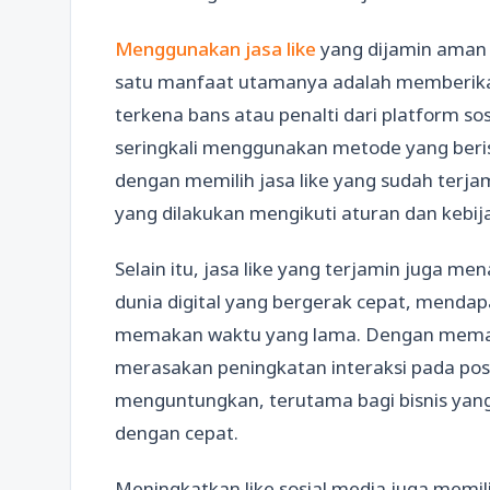
Menggunakan jasa like
yang dijamin aman
satu manfaat utamanya adalah memberika
terkena bans atau penalti dari platform so
seringkali menggunakan metode yang berisi
dengan memilih jasa like yang sudah terj
yang dilakukan mengikuti aturan dan kebij
Selain itu, jasa like yang terjamin juga m
dunia digital yang bergerak cepat, mendap
memakan waktu yang lama. Dengan memanfa
merasakan peningkatan interaksi pada post
menguntungkan, terutama bagi bisnis yang
dengan cepat.
Meningkatkan like sosial media juga memi