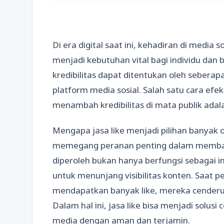
Di era digital saat ini, kehadiran di media 
menjadi kebutuhan vital bagi individu dan 
kredibilitas dapat ditentukan oleh seberap
platform media sosial. Salah satu cara efe
menambah kredibilitas di mata publik adal
Mengapa jasa like menjadi pilihan banyak 
memegang peranan penting dalam membangu
diperoleh bukan hanya berfungsi sebagai ind
untuk menunjang visibilitas konten. Saat 
mendapatkan banyak like, mereka cenderung 
Dalam hal ini, jasa like bisa menjadi solusi
media dengan aman dan terjamin.