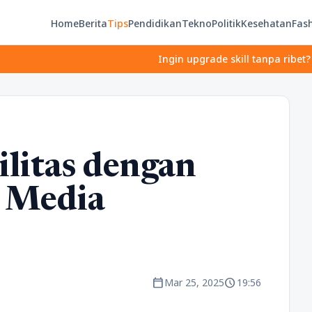
Home
Berita
Tips
Pendidikan
Tekno
Politik
Kesehatan
Fas
Ingin upgrade skill tanpa ribet? Temukan 
litas dengan
l Media
calendar_today
schedule
Mar 25, 2025
19:56