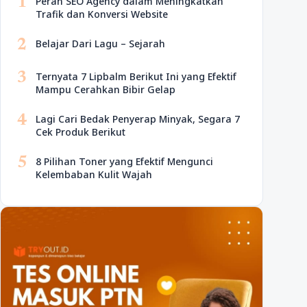
1
Peran SEO Agency dalam Meningkatkan
Trafik dan Konversi Website
2
Belajar Dari Lagu – Sejarah
3
Ternyata 7 Lipbalm Berikut Ini yang Efektif
Mampu Cerahkan Bibir Gelap
4
Lagi Cari Bedak Penyerap Minyak, Segara 7
Cek Produk Berikut
5
8 Pilihan Toner yang Efektif Mengunci
Kelembaban Kulit Wajah