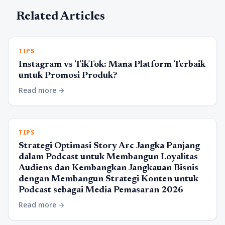
Related Articles
TIPS
Instagram vs TikTok: Mana Platform Terbaik
untuk Promosi Produk?
Read more
arrow_forward
TIPS
Strategi Optimasi Story Arc Jangka Panjang
dalam Podcast untuk Membangun Loyalitas
Audiens dan Kembangkan Jangkauan Bisnis
dengan Membangun Strategi Konten untuk
Podcast sebagai Media Pemasaran 2026
Read more
arrow_forward