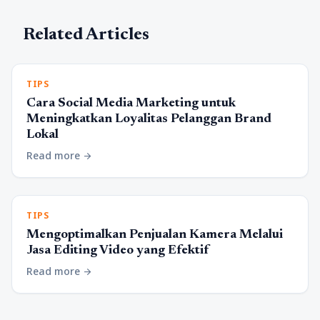
Related Articles
TIPS
Cara Social Media Marketing untuk
Meningkatkan Loyalitas Pelanggan Brand
Lokal
Read more
arrow_forward
TIPS
Mengoptimalkan Penjualan Kamera Melalui
Jasa Editing Video yang Efektif
Read more
arrow_forward