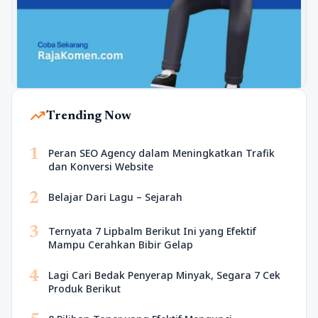
trending_up
Trending Now
1
Peran SEO Agency dalam Meningkatkan Trafik
dan Konversi Website
2
Belajar Dari Lagu – Sejarah
3
Ternyata 7 Lipbalm Berikut Ini yang Efektif
Mampu Cerahkan Bibir Gelap
4
Lagi Cari Bedak Penyerap Minyak, Segara 7 Cek
Produk Berikut