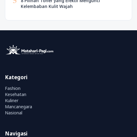
5
8 Pilihan Toner yang Efektif Mengunci
Kelembaban Kulit Wajah
Kategori
Fashion
Kesehatan
Kuliner
Mancanegara
Nasional
Navigasi