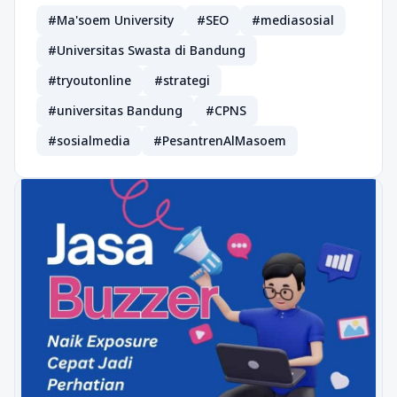
#Ma'soem University
#SEO
#mediasosial
#Universitas Swasta di Bandung
#tryoutonline
#strategi
#universitas Bandung
#CPNS
#sosialmedia
#PesantrenAlMasoem