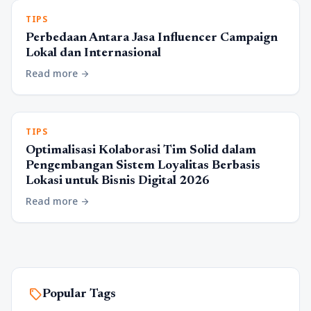
TIPS
Perbedaan Antara Jasa Influencer Campaign
Lokal dan Internasional
Read more
arrow_forward
TIPS
Optimalisasi Kolaborasi Tim Solid dalam
Pengembangan Sistem Loyalitas Berbasis
Lokasi untuk Bisnis Digital 2026
Read more
arrow_forward
sell
Popular Tags