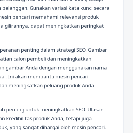
 pelanggan. Gunakan variasi kata kunci secara
mesin pencari memahami relevansi produk
 gilirannya, dapat meningkatkan peringkat
 peranan penting dalam strategi SEO. Gambar
hatian calon pembeli dan meningkatkan
lkan gambar Anda dengan menggunakan nama
esuai. Ini akan membantu mesin pencari
dan meningkatkan peluang produk Anda
ah penting untuk meningkatkan SEO. Ulasan
n kredibilitas produk Anda, tetapi juga
, yang sangat dihargai oleh mesin pencari.