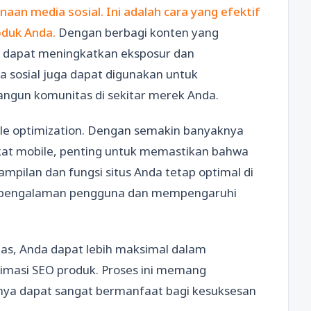
an media sosial. Ini adalah cara yang efektif
oduk Anda.
Dengan berbagi konten yang
a dapat meningkatkan eksposur dan
a sosial juga dapat digunakan untuk
ngun komunitas di sekitar merek Anda.
ile optimization. Dengan semakin banyaknya
kat mobile, penting untuk memastikan bahwa
ampilan dan fungsi situs Anda tetap optimal di
an pengalaman pengguna dan mempengaruhi
tas, Anda dapat lebih maksimal dalam
timasi SEO produk. Proses ini memang
lnya dapat sangat bermanfaat bagi kesuksesan