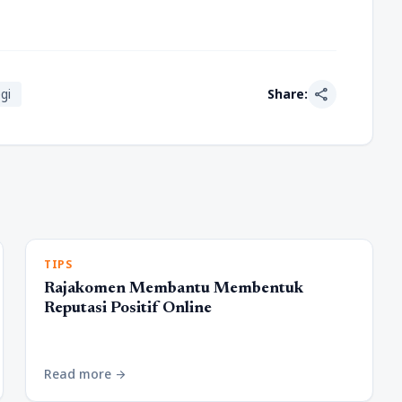
share
gi
Share:
TIPS
Rajakomen Membantu Membentuk
Reputasi Positif Online
Read more
arrow_forward