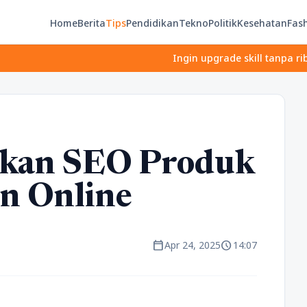
Home
Berita
Tips
Pendidikan
Tekno
Politik
Kesehatan
Fas
Ingin upgrade skill tanpa ribet? Temuk
lkan SEO Produk
n Online
calendar_today
schedule
Apr 24, 2025
14:07