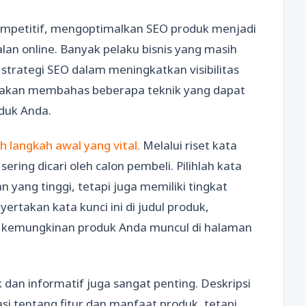
mpetitif, mengoptimalkan SEO produk menjadi
lan online. Banyak pelaku bisnis yang masih
rategi SEO dalam meningkatkan visibilitas
ni akan membahas beberapa teknik yang dapat
duk Anda.
 langkah awal yang vital.
Melalui riset kata
ring dicari oleh calon pembeli. Pilihlah kata
 yang tinggi, tetapi juga memiliki tingkat
ertakan kata kunci ini di judul produk,
ni, kemungkinan produk Anda muncul di halaman
 dan informatif juga sangat penting. Deskripsi
i tentang fitur dan manfaat produk, tetapi