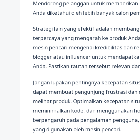
Mendorong pelanggan untuk memberikan 
Anda diketahui oleh lebih banyak calon pe
Strategi lain yang efektif adalah membangun
terpercaya yang mengarah ke produk Anda
mesin pencari mengenai kredibilitas dan re
blogger atau influencer untuk mendapatk
Anda. Pastikan tautan tersebut relevan da
Jangan lupakan pentingnya kecepatan situ
dapat membuat pengunjung frustrasi dan 
melihat produk. Optimalkan kecepatan si
meminimalkan kode, dan menggunakan host
berpengaruh pada pengalaman pengguna, te
yang digunakan oleh mesin pencari.