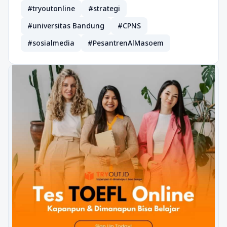
#tryoutonline
#strategi
#universitas Bandung
#CPNS
#sosialmedia
#PesantrenAlMasoem