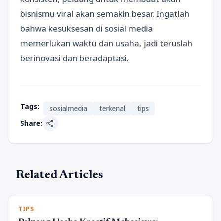
bisnismu viral akan semakin besar. Ingatlah
bahwa kesuksesan di sosial media
memerlukan waktu dan usaha, jadi teruslah
berinovasi dan beradaptasi.
Tags:
sosialmedia
terkenal
tips
share
Share:
Related Articles
TIPS