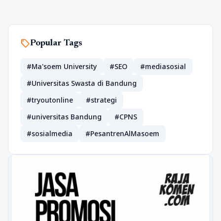
sell
Popular Tags
#Ma'soem University
#SEO
#mediasosial
#Universitas Swasta di Bandung
#tryoutonline
#strategi
#universitas Bandung
#CPNS
#sosialmedia
#PesantrenAlMasoem