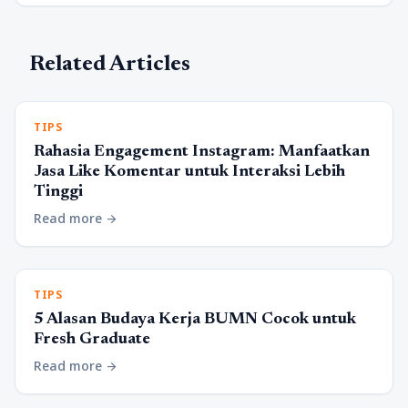
Related Articles
TIPS
Rahasia Engagement Instagram: Manfaatkan
Jasa Like Komentar untuk Interaksi Lebih
Tinggi
Read more
arrow_forward
TIPS
5 Alasan Budaya Kerja BUMN Cocok untuk
Fresh Graduate
Read more
arrow_forward