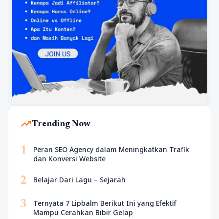
trending_up
Trending Now
1
Peran SEO Agency dalam Meningkatkan Trafik
dan Konversi Website
2
Belajar Dari Lagu – Sejarah
3
Ternyata 7 Lipbalm Berikut Ini yang Efektif
Mampu Cerahkan Bibir Gelap