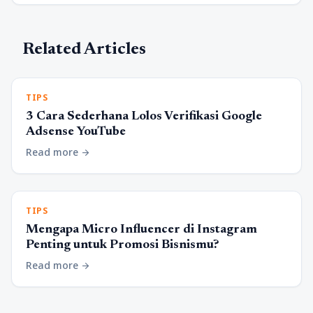
Related Articles
TIPS
3 Cara Sederhana Lolos Verifikasi Google
Adsense YouTube
Read more
arrow_forward
TIPS
Mengapa Micro Influencer di Instagram
Penting untuk Promosi Bisnismu?
Read more
arrow_forward