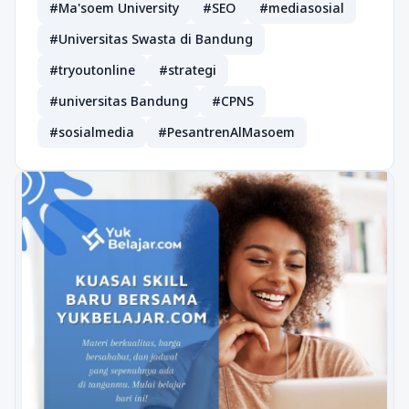
#Ma'soem University
#SEO
#mediasosial
#Universitas Swasta di Bandung
#tryoutonline
#strategi
#universitas Bandung
#CPNS
#sosialmedia
#PesantrenAlMasoem