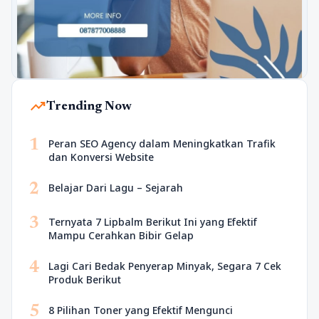
trending_up
Trending Now
1
Peran SEO Agency dalam Meningkatkan Trafik
dan Konversi Website
2
Belajar Dari Lagu – Sejarah
3
Ternyata 7 Lipbalm Berikut Ini yang Efektif
Mampu Cerahkan Bibir Gelap
4
Lagi Cari Bedak Penyerap Minyak, Segara 7 Cek
Produk Berikut
5
8 Pilihan Toner yang Efektif Mengunci