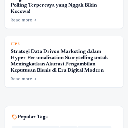
Polling Terpercaya yang Nggak Bikin
Kecewa!
Read more
arrow_forward
TIPS
Strategi Data Driven Marketing dalam
Hyper-Personalization Storytelling untuk
Meningkatkan Akurasi Pengambilan
Keputusan Bisnis di Era Digital Modern
Read more
arrow_forward
sell
Popular Tags