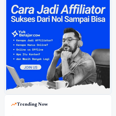
trending_up
Trending Now