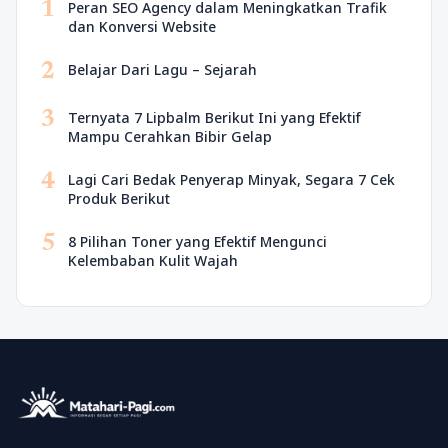
1
Peran SEO Agency dalam Meningkatkan Trafik
dan Konversi Website
2
Belajar Dari Lagu – Sejarah
3
Ternyata 7 Lipbalm Berikut Ini yang Efektif
Mampu Cerahkan Bibir Gelap
4
Lagi Cari Bedak Penyerap Minyak, Segara 7 Cek
Produk Berikut
5
8 Pilihan Toner yang Efektif Mengunci
Kelembaban Kulit Wajah