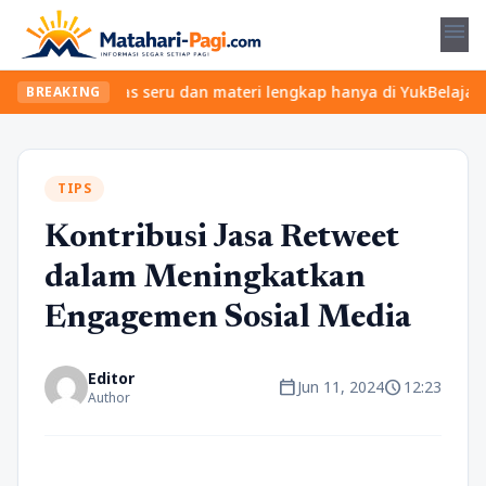
menu
Temukan kelas seru dan materi lengkap hanya di YukBelajar.com. M
BREAKING
TIPS
Kontribusi Jasa Retweet
dalam Meningkatkan
Engagemen Sosial Media
Editor
calendar_today
schedule
Jun 11, 2024
12:23
Author