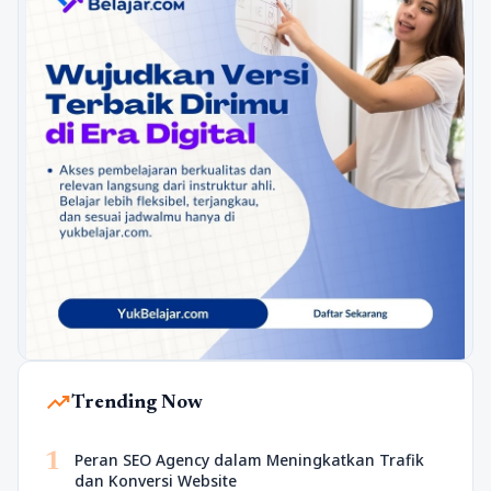
trending_up
Trending Now
1
Peran SEO Agency dalam Meningkatkan Trafik
dan Konversi Website