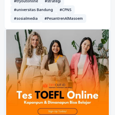
#tryoutonline
#strategi
#universitas Bandung
#CPNS
#sosialmedia
#PesantrenAlMasoem