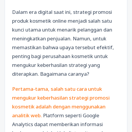
Dalam era digital saat ini, strategi promosi
produk kosmetik online menjadi salah satu
kunci utama untuk menarik pelanggan dan
meningkatkan penjualan. Namun, untuk
memastikan bahwa upaya tersebut efektif,
penting bagi perusahaan kosmetik untuk
mengukur keberhasilan strategi yang
diterapkan. Bagaimana caranya?
Pertama-tama, salah satu cara untuk
mengukur keberhasilan strategi promosi
kosmetik adalah dengan menggunakan
analitik web.
Platform seperti Google
Analytics dapat memberikan informasi