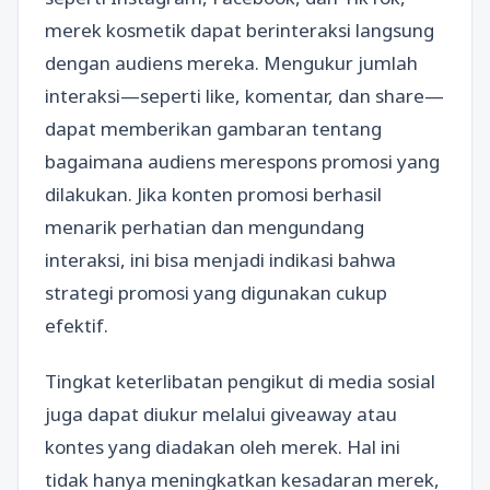
merek kosmetik dapat berinteraksi langsung
dengan audiens mereka. Mengukur jumlah
interaksi—seperti like, komentar, dan share—
dapat memberikan gambaran tentang
bagaimana audiens merespons promosi yang
dilakukan. Jika konten promosi berhasil
menarik perhatian dan mengundang
interaksi, ini bisa menjadi indikasi bahwa
strategi promosi yang digunakan cukup
efektif.
Tingkat keterlibatan pengikut di media sosial
juga dapat diukur melalui giveaway atau
kontes yang diadakan oleh merek. Hal ini
tidak hanya meningkatkan kesadaran merek,