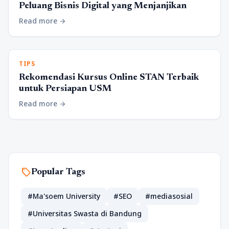
Peluang Bisnis Digital yang Menjanjikan
Read more
arrow_forward
TIPS
Rekomendasi Kursus Online STAN Terbaik
untuk Persiapan USM
Read more
arrow_forward
sell
Popular Tags
#Ma'soem University
#SEO
#mediasosial
#Universitas Swasta di Bandung