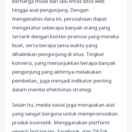
berharga mulai dari lalu lintas situs web
hingga asal pengunjung. Dengan
menganalisis data ini, perusahaan dapat
mengetahui seberapa banyak orang yang
tertarik dengan konten promosi yang mereka
buat, serta berapa lama waktu yang
dihabiskan pengunjung di situs. Tingkat
konversi, yang menunjukkan berapa banyak
pengunjung yang akhirnya melakukan
pembelian, juga menjadi indikator penting
dalam menilai efektivitas strategi.
Selain itu, media sosial juga merupakan alat
yang sangat berguna untuk mempromosikan
produk kosmetik. Menggunakan platform
seperti Instagram, Facebook, dan TikTok,