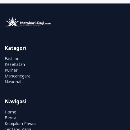
Kategori
Fashion
Kesehatan
Kuliner
Mancanegara
Nasional
Navigasi
Home
Berita
Kebijakan Privasi
Tentang Kami