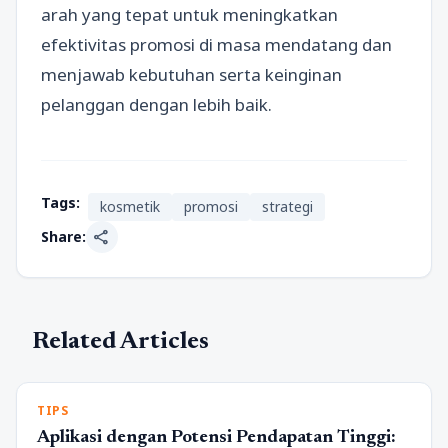
arah yang tepat untuk meningkatkan
efektivitas promosi di masa mendatang dan
menjawab kebutuhan serta keinginan
pelanggan dengan lebih baik.
Tags:
kosmetik
promosi
strategi
share
Share:
Related Articles
TIPS
Aplikasi dengan Potensi Pendapatan Tinggi: