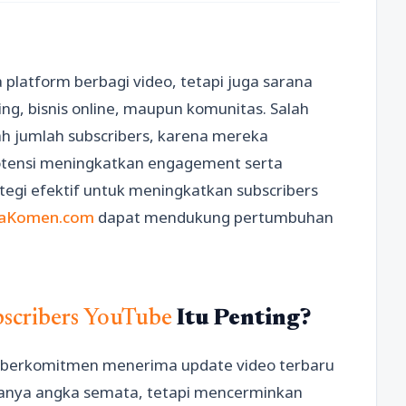
a platform berbagi video, tetapi juga sarana
g, bisnis online, maupun komunitas. Salah
ah jumlah subscribers, karena mereka
otensi meningkatkan engagement serta
tegi efektif untuk meningkatkan subscribers
jaKomen.com
dapat mendukung pertumbuhan
scribers YouTube
Itu Penting?
g berkomitmen menerima update video terbaru
 hanya angka semata, tetapi mencerminkan