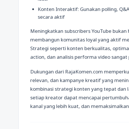
Konten Interaktif: Gunakan polling, Q&
secara aktif
Meningkatkan subscribers YouTube bukan h
membangun komunitas loyal yang aktif me
Strategi seperti konten berkualitas, optimasi
action, dan analisis performa video sanga
Dukungan dari RajaKomen.com memperkuat s
relevan, dan kampanye kreatif yang menin
kombinasi strategi konten yang tepat dan 
setiap kreator dapat mencapai pertumbuh
kanal yang lebih kuat, dan memaksimalka