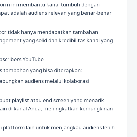
form ini membantu kanal tumbuh dengan
apat adalah audiens relevan yang benar-benar
tor tidak hanya mendapatkan tambahan
gement yang solid dan kredibilitas kanal yang
bscribers YouTube
ps tambahan yang bisa diterapkan:
abungkan audiens melalui kolaborasi
uat playlist atau end screen yang menarik
in di kanal Anda, meningkatkan kemungkinan
di platform lain untuk menjangkau audiens lebih