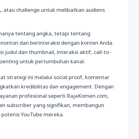
A, atau challenge untuk melibatkan audiens
anya tentang angka, tetapi tentang
nonton dan berinteraksi dengan konten Anda.
 judul dan thumbnail, interaksi aktif, call-to-
t penting untuk pertumbuhan kanal.
trategi ini melalui social proof, komentar
gkatkan kredibilitas dan engagement. Dengan
layanan profesional seperti RajaKomen.com,
an subscriber yang signifikan, membangun
n potensi YouTube mereka.