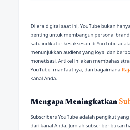
Di era digital saat ini, YouTube bukan hany
penting untuk membangun personal brandin
satu indikator kesuksesan di YouTube adal
menunjukkan audiens yang loyal dan berp
monetisasi. Artikel ini akan membahas stra
YouTube, manfaatnya, dan bagaimana
Ra
kanal Anda.
Mengapa Meningkatkan
Sub
Subscribers YouTube adalah pengikut yan
dari kanal Anda. Jumlah subscriber bukan