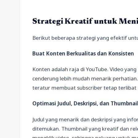
Strategi Kreatif untuk Me
Berikut beberapa strategi yang efektif un
Buat Konten Berkualitas dan Konsisten
Konten adalah raja di YouTube. Video yang i
cenderung lebih mudah menarik perhatian. 
teratur membuat subscriber tetap terlibat
Optimasi Judul, Deskripsi, dan Thumbnai
Judul yang menarik dan deskripsi yang in
ditemukan. Thumbnail yang kreatif dan r
mengklik video, sehingga peluang untuk 