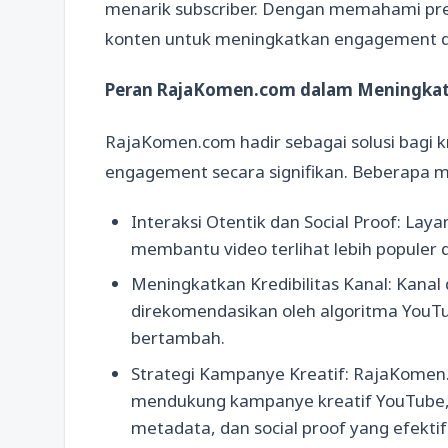
menarik subscriber. Dengan memahami pre
konten untuk meningkatkan engagement d
Peran RajaKomen.com dalam Meningkatk
RajaKomen.com hadir sebagai solusi bagi k
engagement secara signifikan. Beberapa ma
Interaksi Otentik dan Social Proof: Laya
membantu video terlihat lebih populer 
Meningkatkan Kredibilitas Kanal: Kana
direkomendasikan oleh algoritma YouTub
bertambah.
Strategi Kampanye Kreatif: RajaKome
mendukung kampanye kreatif YouTube, 
metadata, dan social proof yang efektif