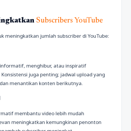
ningkatkan
Subscribers YouTube
tuk meningkatkan jumlah subscriber di YouTube:
nformatif, menghibur, atau inspiratif
Konsistensi juga penting; jadwal upload yang
 dan menantikan konten berikutnya.
l
formatif membantu video lebih mudah
elevan meningkatkan kemungkinan penonton
menambah subscriber meningkat.