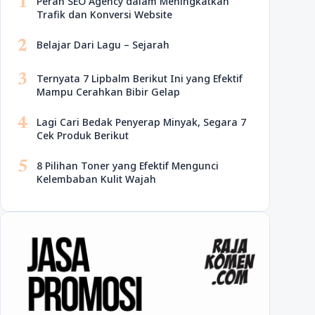
1
Peran SEO Agency dalam Meningkatkan
Trafik dan Konversi Website
2
Belajar Dari Lagu – Sejarah
3
Ternyata 7 Lipbalm Berikut Ini yang Efektif
Mampu Cerahkan Bibir Gelap
4
Lagi Cari Bedak Penyerap Minyak, Segara 7
Cek Produk Berikut
5
8 Pilihan Toner yang Efektif Mengunci
Kelembaban Kulit Wajah