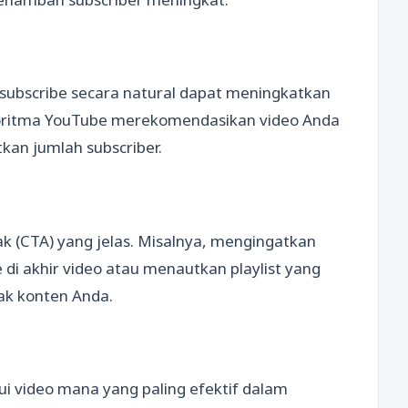
subscribe secara natural dapat meningkatkan
goritma YouTube merekomendasikan video Anda
kan jumlah subscriber.
ak (CTA) yang jelas. Misalnya, mengingatkan
di akhir video atau menautkan playlist yang
ak konten Anda.
i video mana yang paling efektif dalam