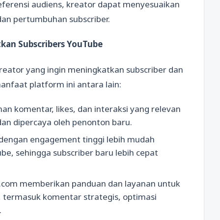
ferensi audiens, kreator dapat menyesuaikan
an pertumbuhan subscriber.
an Subscribers YouTube
reator yang ingin meningkatkan subscriber dan
nfaat platform ini antara lain:
nan komentar, likes, dan interaksi yang relevan
dan dipercaya oleh penonton baru.
l dengan engagement tinggi lebih mudah
e, sehingga subscriber baru lebih cepat
n.com memberikan panduan dan layanan untuk
termasuk komentar strategis, optimasi
.