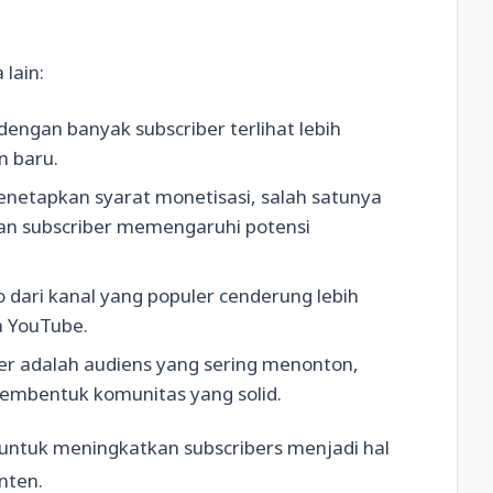
lain:
dengan banyak subscriber terlihat lebih
n baru.
etapkan syarat monetisasi, salah satunya
an subscriber memengaruhi potensi
dari kanal yang populer cenderung lebih
a YouTube.
er adalah audiens yang sering menonton,
embentuk komunitas yang solid.
untuk meningkatkan subscribers menjadi hal
nten.