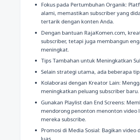
Fokus pada Pertumbuhan Organik: Plat
alami, memastikan subscriber yang did
tertarik dengan konten Anda.
Dengan bantuan RajaKomen.com, krea
subscriber, tetapi juga membangun enga
meningkat.
Tips Tambahan untuk Meningkatkan Su
Selain strategi utama, ada beberapa ti
Kolaborasi dengan Kreator Lain: Mengg
meningkatkan peluang subscriber baru.
Gunakan Playlist dan End Screens: Memb
mendorong penonton menonton video la
mereka subscribe.
Promosi di Media Sosial: Bagikan video 
luas.