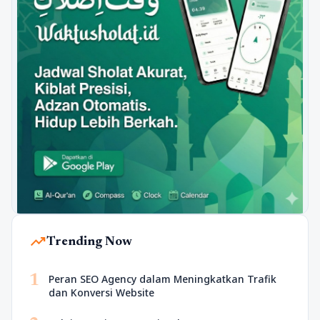
trending_up
Trending Now
1
Peran SEO Agency dalam Meningkatkan Trafik
dan Konversi Website