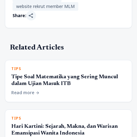
website rekrut member MLM
share
Share:
Related Articles
TIPS
Tipe Soal Matematika yang Sering Muncul
dalam Ujian Masuk ITB
Read more
arrow_forward
TIPS
Hari Kartini: Sejarah, Makna, dan Warisan
Emansipasi Wanita Indonesia