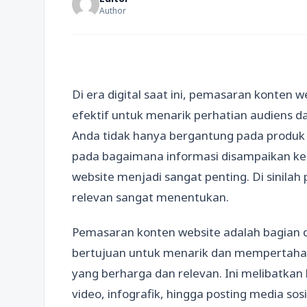
Author
Di era digital saat ini, pemasaran konten w
efektif untuk menarik perhatian audiens dan
Anda tidak hanya bergantung pada produk 
pada bagaimana informasi disampaikan ke
website menjadi sangat penting. Di sinilah
relevan sangat menentukan.
Pemasaran konten website adalah bagian da
bertujuan untuk menarik dan mempertaha
yang berharga dan relevan. Ini melibatkan 
video, infografik, hingga posting media 