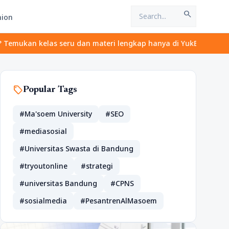
search
hion
elas seru dan materi lengkap hanya di YukBelajar.com. Mulai lang
sell
Popular Tags
#Ma'soem University
#SEO
#mediasosial
#Universitas Swasta di Bandung
#tryoutonline
#strategi
#universitas Bandung
#CPNS
#sosialmedia
#PesantrenAlMasoem