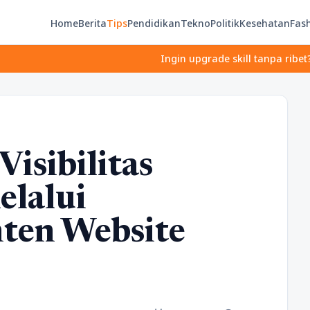
Home
Berita
Tips
Pendidikan
Tekno
Politik
Kesehatan
Fas
Ingin upgrade skill tanpa ribet? Temukan k
isibilitas
elalui
ten Website