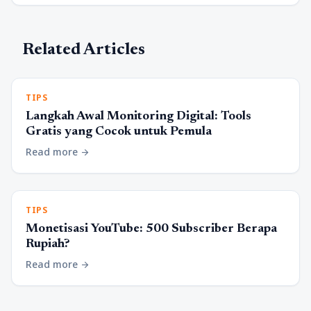
Related Articles
TIPS
Langkah Awal Monitoring Digital: Tools
Gratis yang Cocok untuk Pemula
Read more
arrow_forward
TIPS
Monetisasi YouTube: 500 Subscriber Berapa
Rupiah?
Read more
arrow_forward