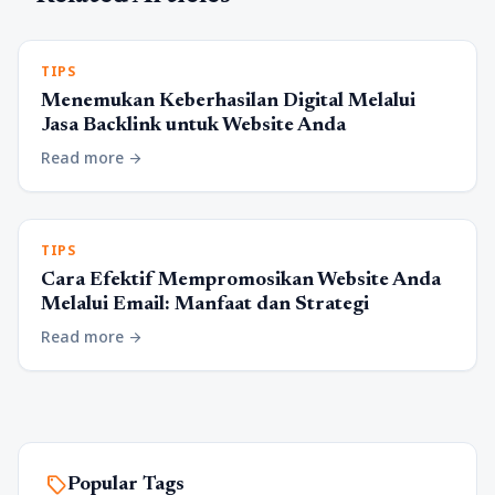
TIPS
Menemukan Keberhasilan Digital Melalui
Jasa Backlink untuk Website Anda
Read more
arrow_forward
TIPS
Cara Efektif Mempromosikan Website Anda
Melalui Email: Manfaat dan Strategi
Read more
arrow_forward
sell
Popular Tags