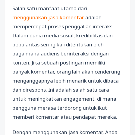
Salah satu manfaat utama dari
menggunakan jasa komentar
adalah
mempercepat proses penggalian interaksi.
Dalam dunia media sosial, kredibilitas dan
popularitas sering kali ditentukan oleh
bagaimana audiens berinteraksi dengan
konten. Jika sebuah postingan memiliki
banyak komentar, orang lain akan cenderung
menganggapnya lebih menarik untuk dibaca
dan direspons. Ini adalah salah satu cara
untuk meningkatkan engagement, di mana
pengguna merasa terdorong untuk ikut
memberi komentar atau pendapat mereka.
Dengan menggunakan jasa komentar, Anda