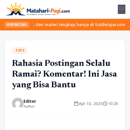
menu
kelas seru dan materi lengkap hanya di YukBelajar.com. Mulai lan
BREAKING
TIPS
Rahasia Postingan Selalu
Ramai? Komentar! Ini Jasa
yang Bisa Bantu
Editor
calendar_today
schedule
Apr 10, 2025
10:26
Author