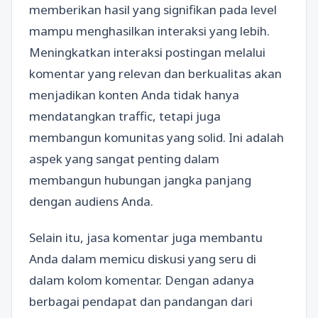
memberikan hasil yang signifikan pada level
mampu menghasilkan interaksi yang lebih.
Meningkatkan interaksi postingan melalui
komentar yang relevan dan berkualitas akan
menjadikan konten Anda tidak hanya
mendatangkan traffic, tetapi juga
membangun komunitas yang solid. Ini adalah
aspek yang sangat penting dalam
membangun hubungan jangka panjang
dengan audiens Anda.
Selain itu, jasa komentar juga membantu
Anda dalam memicu diskusi yang seru di
dalam kolom komentar. Dengan adanya
berbagai pendapat dan pandangan dari