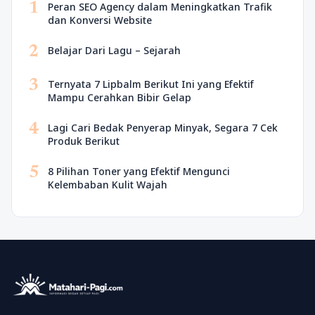
1
Peran SEO Agency dalam Meningkatkan Trafik
dan Konversi Website
2
Belajar Dari Lagu – Sejarah
3
Ternyata 7 Lipbalm Berikut Ini yang Efektif
Mampu Cerahkan Bibir Gelap
4
Lagi Cari Bedak Penyerap Minyak, Segara 7 Cek
Produk Berikut
5
8 Pilihan Toner yang Efektif Mengunci
Kelembaban Kulit Wajah