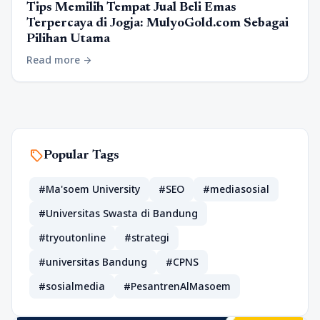
Tips Memilih Tempat Jual Beli Emas
Terpercaya di Jogja: MulyoGold.com Sebagai
Pilihan Utama
Read more
arrow_forward
sell
Popular Tags
#Ma'soem University
#SEO
#mediasosial
#Universitas Swasta di Bandung
#tryoutonline
#strategi
#universitas Bandung
#CPNS
#sosialmedia
#PesantrenAlMasoem