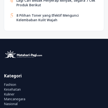
4
Lagi Cari Bedak Penyerap Minyak, Segara 7 Cek
Produk Berikut
5
8 Pilihan Toner yang Efektif Mengunci
Kelembaban Kulit Wajah
Kategori
Fashion
Kesehatan
Kuliner
Mancanegara
Nasional