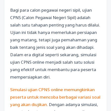
Bagi para calon pegawai negeri sipil, ujian
CPNS (Calon Pegawai Negeri Sipil) adalah
salah satu tahapan penting yang harus dilalui.
Ujian ini tidak hanya memerlukan persiapan
yang matang, tetapi juga pemahaman yang
baik tentang jenis soal yang akan dihadapi.
Dalam era digital seperti sekarang, simulasi
ujian CPNS online menjadi salah satu solusi
yang efektif untuk membantu para peserta
mempersiapkan diri.
Simulasi ujian CPNS online memungkinkan
peserta untuk mencoba berbagai variasi soal
yang akan diujikan.
Dengan adanya simulasi,