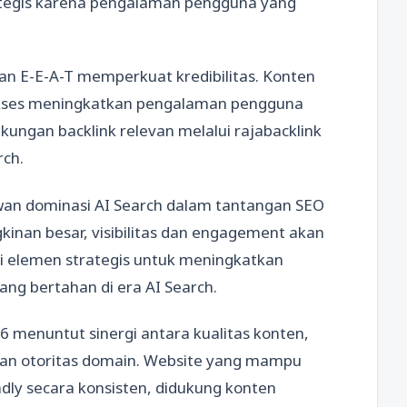
ategis karena pengalaman pengguna yang
an E-E-A-T memperkuat kredibilitas. Konten
iakses meningkatkan pengalaman pengguna
ungan backlink relevan melalui rajabacklink
rch.
an dominasi AI Search dalam tantangan SEO
kinan besar, visibilitas dan engagement akan
di elemen strategis untuk meningkatkan
ng bertahan di era AI Search.
 menuntut sinergi antara kualitas konten,
dan otoritas domain. Website yang mampu
ndly secara konsisten, didukung konten