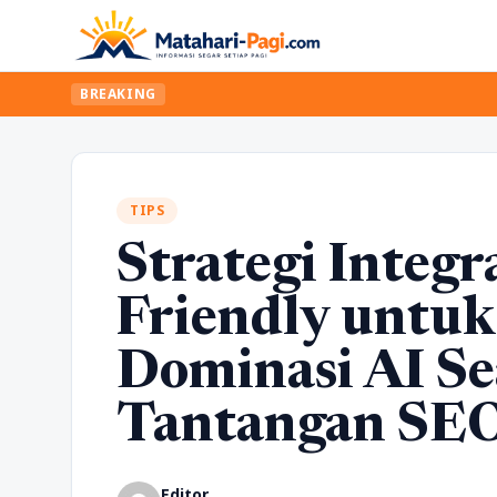
BREAKING
TIPS
Strategi Integr
Friendly untuk
Dominasi AI S
Tantangan SE
Editor