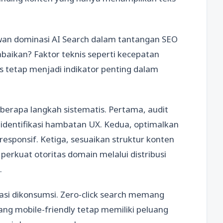
an dominasi AI Search dalam tantangan SEO
baikan? Faktor teknis seperti kecepatan
tas tetap menjadi indikator penting dalam
eberapa langkah sistematis. Pertama, audit
dentifikasi hambatan UX. Kedua, optimalkan
responsif. Ketiga, sesuaikan struktur konten
perkuat otoritas domain melalui distribusi
.
si dikonsumsi. Zero-click search memang
ang mobile-friendly tetap memiliki peluang