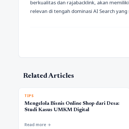
berkualitas dan rajabacklink, akan memiliki
relevan di tengah dominasi AI Search yang
Related Articles
TIPS
Mengelola Bisnis Online Shop dari Desa:
Studi Kasus UMKM Digital
Read more
arrow_forward