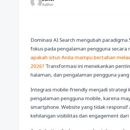
Author
Dominasi AI Search mengubah paradigma S
fokus pada pengalaman pengguna secara m
apakah situs Anda mampu bertahan melaw
2026?
Transformasi ini menekankan pentin
halaman, dan pengalaman pengguna yang o
Integrasi mobile-friendly menjadi strategi
pengalaman pengguna mobile, karena mayori
smartphone. Website yang tidak responsif 
kehilangan visibilitas dan engagement dar