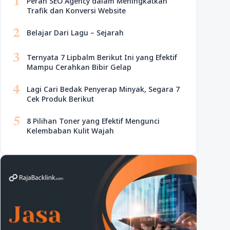
1
Peran SEO Agency dalam Meningkatkan
Trafik dan Konversi Website
2
Belajar Dari Lagu – Sejarah
3
Ternyata 7 Lipbalm Berikut Ini yang Efektif
Mampu Cerahkan Bibir Gelap
4
Lagi Cari Bedak Penyerap Minyak, Segara 7
Cek Produk Berikut
5
8 Pilihan Toner yang Efektif Mengunci
Kelembaban Kulit Wajah