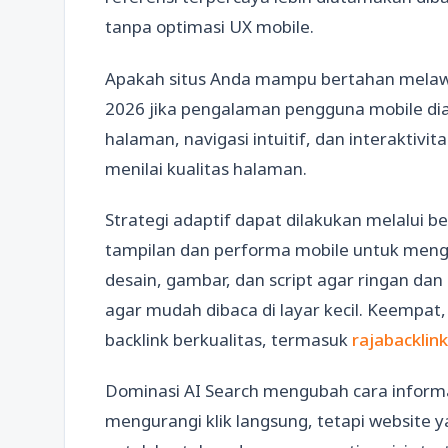
tanpa optimasi UX mobile.
Apakah situs Anda mampu bertahan melaw
2026 jika pengalaman pengguna mobile dia
halaman, navigasi intuitif, dan interaktivi
menilai kualitas halaman.
Strategi adaptif dapat dilakukan melalui b
tampilan dan performa mobile untuk mengi
desain, gambar, dan script agar ringan dan 
agar mudah dibaca di layar kecil. Keempat, 
backlink berkualitas, termasuk
rajabacklink
Dominasi AI Search mengubah cara informa
mengurangi klik langsung, tetapi website y