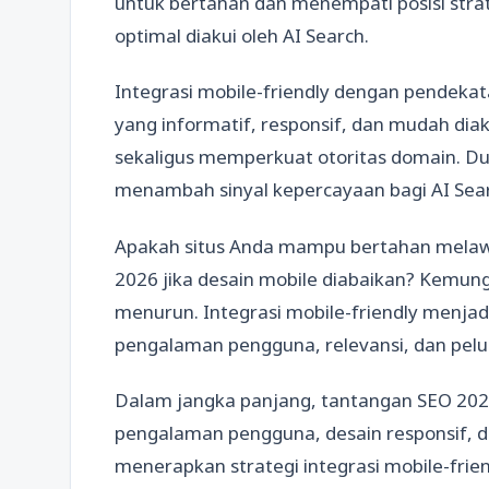
untuk bertahan dan menempati posisi str
optimal diakui oleh AI Search.
Integrasi mobile-friendly dengan pendekat
yang informatif, responsif, dan mudah d
sekaligus memperkuat otoritas domain. Duk
menambah sinyal kepercayaan bagi AI Sea
Apakah situs Anda mampu bertahan melaw
2026 jika desain mobile diabaikan? Kemung
menurun. Integrasi mobile-friendly menja
pengalaman pengguna, relevansi, dan pelua
Dalam jangka panjang, tantangan SEO 2026
pengalaman pengguna, desain responsif, 
menerapkan strategi integrasi mobile-frie