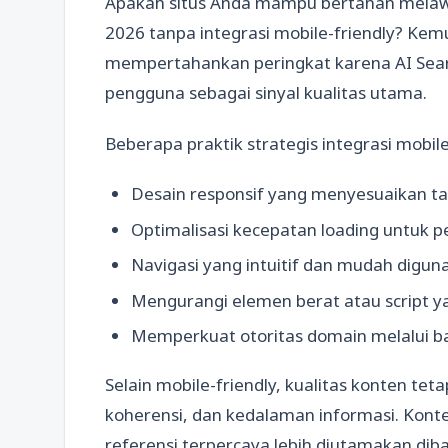
Apakah situs Anda mampu bertahan melaw
2026 tanpa integrasi mobile-friendly? Kemu
mempertahankan peringkat karena AI Sear
pengguna sebagai sinyal kualitas utama.
Beberapa praktik strategis integrasi mobile
Desain responsif yang menyesuaikan tam
Optimalisasi kecepatan loading untuk 
Navigasi yang intuitif dan mudah diguna
Mengurangi elemen berat atau script
Memperkuat otoritas domain melalui bac
Selain mobile-friendly, kualitas konten teta
koherensi, dan kedalaman informasi. Konte
referensi terpercaya lebih diutamakan di