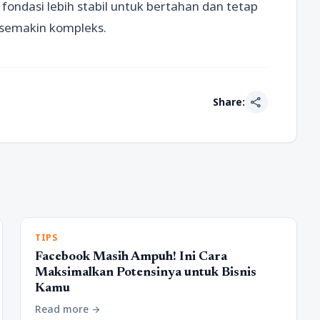
 fondasi lebih stabil untuk bertahan dan tetap
 semakin kompleks.
share
Share:
TIPS
Facebook Masih Ampuh! Ini Cara
Maksimalkan Potensinya untuk Bisnis
Kamu
Read more
arrow_forward