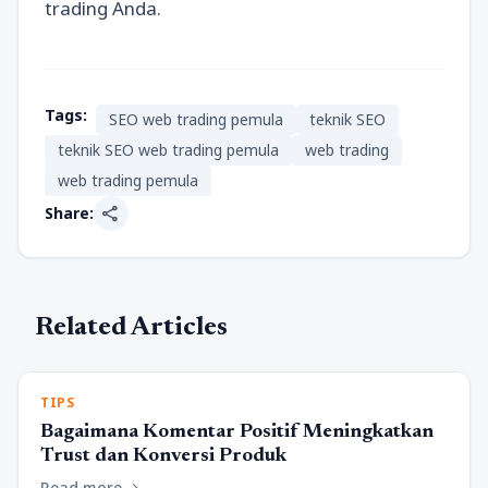
trading Anda.
Tags:
SEO web trading pemula
teknik SEO
teknik SEO web trading pemula
web trading
web trading pemula
share
Share:
Related Articles
TIPS
Bagaimana Komentar Positif Meningkatkan
Trust dan Konversi Produk
Read more