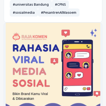
#universitas Bandung
#CPNS
#sosialmedia
#PesantrenAlMasoem