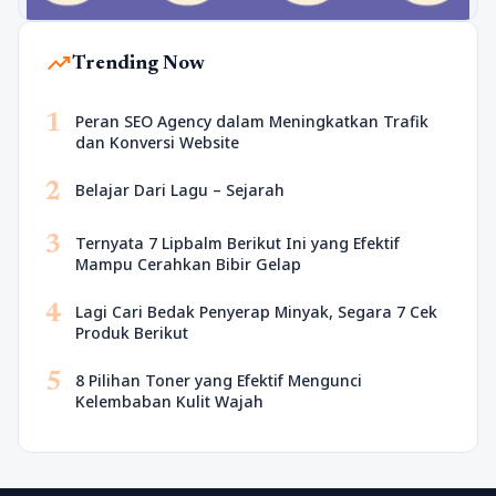
trending_up
Trending Now
1
Peran SEO Agency dalam Meningkatkan Trafik
dan Konversi Website
2
Belajar Dari Lagu – Sejarah
3
Ternyata 7 Lipbalm Berikut Ini yang Efektif
Mampu Cerahkan Bibir Gelap
4
Lagi Cari Bedak Penyerap Minyak, Segara 7 Cek
Produk Berikut
5
8 Pilihan Toner yang Efektif Mengunci
Kelembaban Kulit Wajah