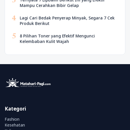
3
Mampu Cerahkan Bibir Gelap
4
Lagi Cari Bedak Penyerap Minyak, Segara 7 Cek
Produk Berikut
5
8 Pilihan Toner yang Efektif Mengunci
Kelembaban Kulit Wajah
Kategori
Fashion
Kesehatan