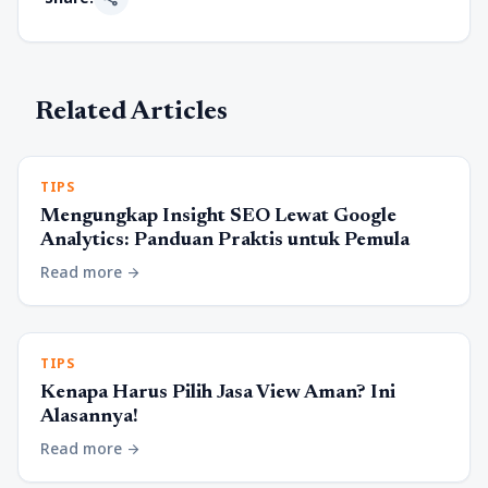
Related Articles
TIPS
Mengungkap Insight SEO Lewat Google
Analytics: Panduan Praktis untuk Pemula
Read more
arrow_forward
TIPS
Kenapa Harus Pilih Jasa View Aman? Ini
Alasannya!
Read more
arrow_forward