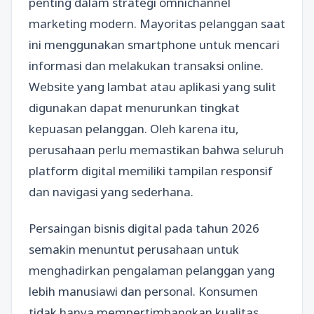
penting dalam strategi omnichannel
marketing modern. Mayoritas pelanggan saat
ini menggunakan smartphone untuk mencari
informasi dan melakukan transaksi online.
Website yang lambat atau aplikasi yang sulit
digunakan dapat menurunkan tingkat
kepuasan pelanggan. Oleh karena itu,
perusahaan perlu memastikan bahwa seluruh
platform digital memiliki tampilan responsif
dan navigasi yang sederhana.
Persaingan bisnis digital pada tahun 2026
semakin menuntut perusahaan untuk
menghadirkan pengalaman pelanggan yang
lebih manusiawi dan personal. Konsumen
tidak hanya mempertimbangkan kualitas