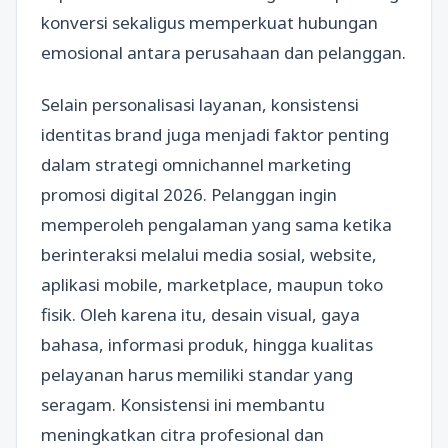
konversi sekaligus memperkuat hubungan
emosional antara perusahaan dan pelanggan.
Selain personalisasi layanan, konsistensi
identitas brand juga menjadi faktor penting
dalam strategi omnichannel marketing
promosi digital 2026. Pelanggan ingin
memperoleh pengalaman yang sama ketika
berinteraksi melalui media sosial, website,
aplikasi mobile, marketplace, maupun toko
fisik. Oleh karena itu, desain visual, gaya
bahasa, informasi produk, hingga kualitas
pelayanan harus memiliki standar yang
seragam. Konsistensi ini membantu
meningkatkan citra profesional dan