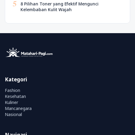
5
8 Pilihan Toner yang Efektif Mengunci
Kelembaban Kulit Wajah
Kategori
Fashion
Kesehatan
Kuliner
Mancanegara
Nasional
Navigasi