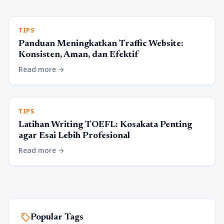
TIPS
Panduan Meningkatkan Traffic Website:
Konsisten, Aman, dan Efektif
Read more
arrow_forward
TIPS
Latihan Writing TOEFL: Kosakata Penting
agar Esai Lebih Profesional
Read more
arrow_forward
sell
Popular Tags