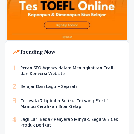
trending_up
Trending Now
1
Peran SEO Agency dalam Meningkatkan Trafik
dan Konversi Website
2
Belajar Dari Lagu – Sejarah
3
Ternyata 7 Lipbalm Berikut Ini yang Efektif
Mampu Cerahkan Bibir Gelap
4
Lagi Cari Bedak Penyerap Minyak, Segara 7 Cek
Produk Berikut