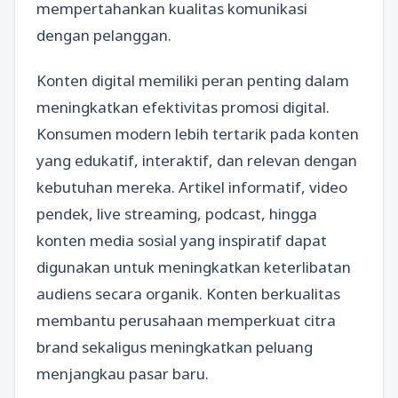
mempertahankan kualitas komunikasi
dengan pelanggan.
Konten digital memiliki peran penting dalam
meningkatkan efektivitas promosi digital.
Konsumen modern lebih tertarik pada konten
yang edukatif, interaktif, dan relevan dengan
kebutuhan mereka. Artikel informatif, video
pendek, live streaming, podcast, hingga
konten media sosial yang inspiratif dapat
digunakan untuk meningkatkan keterlibatan
audiens secara organik. Konten berkualitas
membantu perusahaan memperkuat citra
brand sekaligus meningkatkan peluang
menjangkau pasar baru.