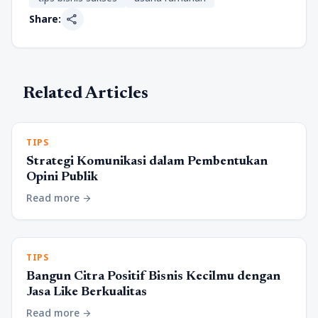
share
Share:
Related Articles
TIPS
Strategi Komunikasi dalam Pembentukan
Opini Publik
Read more
arrow_forward
TIPS
Bangun Citra Positif Bisnis Kecilmu dengan
Jasa Like Berkualitas
Read more
arrow_forward