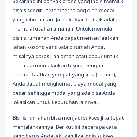
Sekarang ini banyak orang yang ingin memiliki
bisnis sendiri, tetapi terhalang oleh modal
yang dibutuhkan. Jalan keluar terbaik adalah
memulai usaha rumahan. Untuk memulai
bisnis rumahan Anda dapat memanfaatkan
lahan kosong yang ada dirumah Anda,
misalnya garasi, halaman atau dapur untuk
memulai menjalankan bisnis. Dengan
memanfaatkan yempat yang ada (rumah),
Anda dapat menghemat biaya modal yang
besar, sehingga modal yang ada bisa Anda
lokasikan untuk kebutuhan lainnya.
Bisnis rumahan bisa menjadi sukses jika tepat
menjalankannya. Berikut ini beberapa cara
yang harus Anda lakukan jika ingin sukses