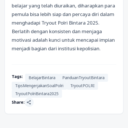
belajar yang telah diuraikan, diharapkan para
pemula bisa lebih siap dan percaya diri dalam
menghadapi Tryout Polri Bintara 2025.
Berlatih dengan konsisten dan menjaga
motivasi adalah kunci untuk mencapai impian
menjadi bagian dari institusi kepolisian.
Tags:
BelajarBintara
PanduanTryoutBintara
TipsMengerjakanSoalPolri
TryoutPOLRI
TryoutPolriBintara2025
share
Share: