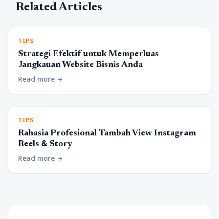
Related Articles
TIPS
Strategi Efektif untuk Memperluas
Jangkauan Website Bisnis Anda
Read more
arrow_forward
TIPS
Rahasia Profesional Tambah View Instagram
Reels & Story
Read more
arrow_forward