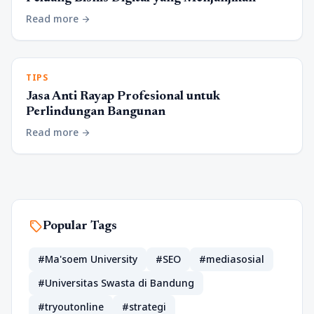
Read more
arrow_forward
TIPS
Jasa Anti Rayap Profesional untuk
Perlindungan Bangunan
Read more
arrow_forward
sell
Popular Tags
#Ma'soem University
#SEO
#mediasosial
#Universitas Swasta di Bandung
#tryoutonline
#strategi