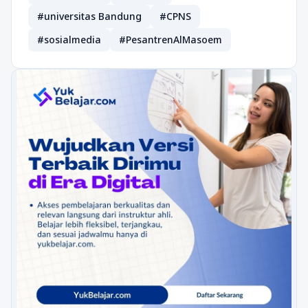
#universitas Bandung
#CPNS
#sosialmedia
#PesantrenAlMasoem