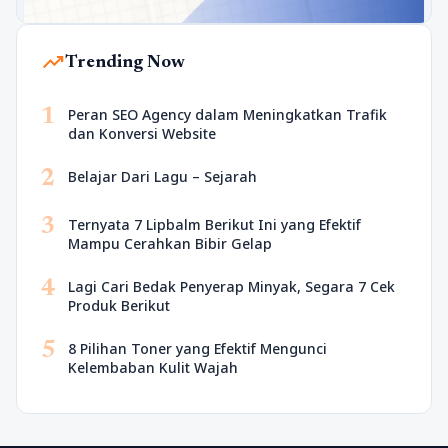
trending_up
Trending Now
1
Peran SEO Agency dalam Meningkatkan Trafik
dan Konversi Website
2
Belajar Dari Lagu – Sejarah
3
Ternyata 7 Lipbalm Berikut Ini yang Efektif
Mampu Cerahkan Bibir Gelap
4
Lagi Cari Bedak Penyerap Minyak, Segara 7 Cek
Produk Berikut
5
8 Pilihan Toner yang Efektif Mengunci
Kelembaban Kulit Wajah