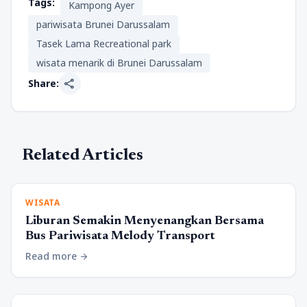
Tags:
Kampong Ayer
pariwisata Brunei Darussalam
Tasek Lama Recreational park
wisata menarik di Brunei Darussalam
share
Share:
Related Articles
WISATA
Liburan Semakin Menyenangkan Bersama
Bus Pariwisata Melody Transport
Read more
arrow_forward