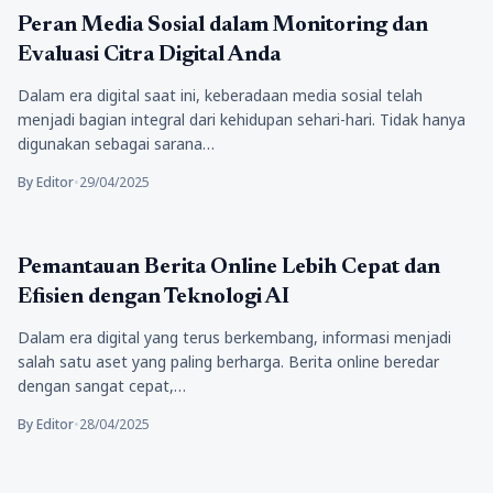
Tekno
Peran Media Sosial dalam Monitoring dan
Evaluasi Citra Digital Anda
Dalam era digital saat ini, keberadaan media sosial telah
menjadi bagian integral dari kehidupan sehari-hari. Tidak hanya
digunakan sebagai sarana…
By Editor
•
29/04/2025
Tekno
Pemantauan Berita Online Lebih Cepat dan
Efisien dengan Teknologi AI
Dalam era digital yang terus berkembang, informasi menjadi
salah satu aset yang paling berharga. Berita online beredar
dengan sangat cepat,…
By Editor
•
28/04/2025