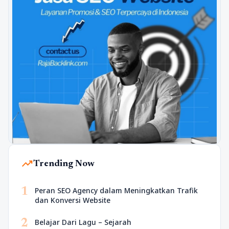
trending_up
Trending Now
1
Peran SEO Agency dalam Meningkatkan Trafik
dan Konversi Website
2
Belajar Dari Lagu – Sejarah