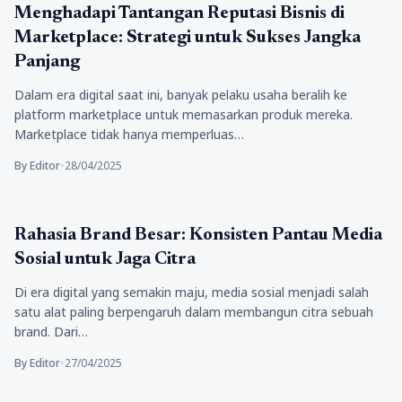
Tekno
Menghadapi Tantangan Reputasi Bisnis di
Marketplace: Strategi untuk Sukses Jangka
Panjang
Dalam era digital saat ini, banyak pelaku usaha beralih ke
platform marketplace untuk memasarkan produk mereka.
Marketplace tidak hanya memperluas…
By Editor
•
28/04/2025
Tekno
Rahasia Brand Besar: Konsisten Pantau Media
Sosial untuk Jaga Citra
Di era digital yang semakin maju, media sosial menjadi salah
satu alat paling berpengaruh dalam membangun citra sebuah
brand. Dari…
By Editor
•
27/04/2025