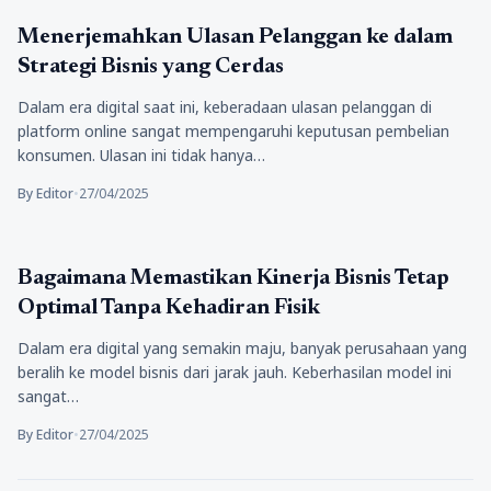
Tekno
Menerjemahkan Ulasan Pelanggan ke dalam
Strategi Bisnis yang Cerdas
Dalam era digital saat ini, keberadaan ulasan pelanggan di
platform online sangat mempengaruhi keputusan pembelian
konsumen. Ulasan ini tidak hanya…
By Editor
•
27/04/2025
Tekno
Bagaimana Memastikan Kinerja Bisnis Tetap
Optimal Tanpa Kehadiran Fisik
Dalam era digital yang semakin maju, banyak perusahaan yang
beralih ke model bisnis dari jarak jauh. Keberhasilan model ini
sangat…
By Editor
•
27/04/2025