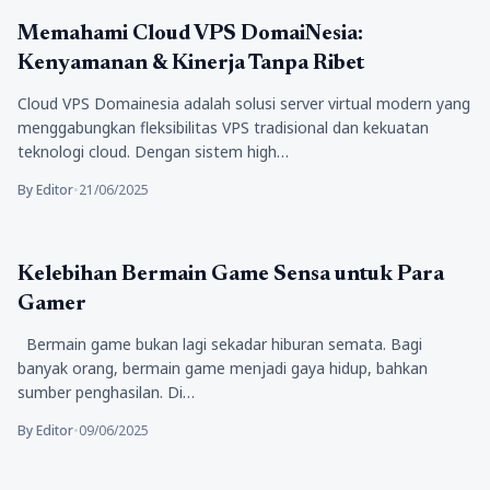
Tekno
Memahami Cloud VPS DomaiNesia:
Kenyamanan & Kinerja Tanpa Ribet
Cloud VPS Domainesia adalah solusi server virtual modern yang
menggabungkan fleksibilitas VPS tradisional dan kekuatan
teknologi cloud. Dengan sistem high…
By Editor
•
21/06/2025
Tekno
Kelebihan Bermain Game Sensa untuk Para
Gamer
Bermain game bukan lagi sekadar hiburan semata. Bagi
banyak orang, bermain game menjadi gaya hidup, bahkan
sumber penghasilan. Di…
By Editor
•
09/06/2025