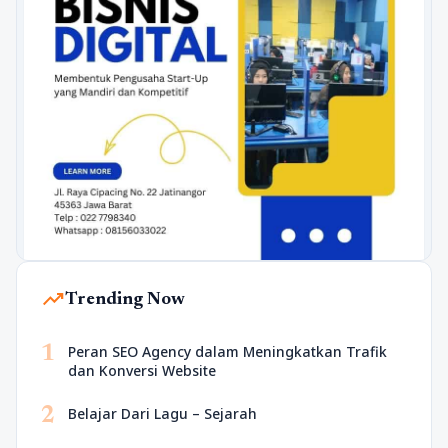
trending_up
Trending Now
1
Peran SEO Agency dalam Meningkatkan Trafik
dan Konversi Website
2
Belajar Dari Lagu – Sejarah