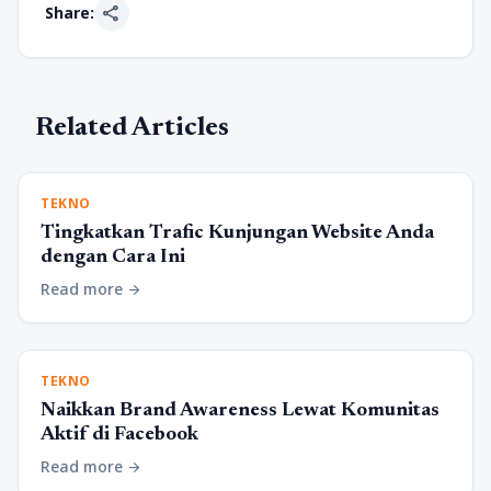
share
Share:
Related Articles
TEKNO
Tingkatkan Trafic Kunjungan Website Anda
dengan Cara Ini
Read more
arrow_forward
TEKNO
Naikkan Brand Awareness Lewat Komunitas
Aktif di Facebook
Read more
arrow_forward