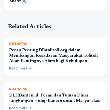
share
Share:
Related Articles
KESEHATAN
Peran Penting Dlhtolitoli.org dalam
Membangun Kesadaran Masyarakat Tolitoli
Akan Pentingnya Alam bagi Kehidupan
Read more
arrow_forward
KESEHATAN
DLHBanten.id: Peran dan Tujuan Dinas
Lingkungan Hidup Banten untuk Masyarakat
Read more
arrow_forward