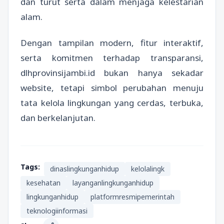
dan turut serta dalam menjaga kelestarian
alam.
Dengan tampilan modern, fitur interaktif,
serta komitmen terhadap transparansi,
dlhprovinsijambi.id bukan hanya sekadar
website, tetapi simbol perubahan menuju
tata kelola lingkungan yang cerdas, terbuka,
dan berkelanjutan.
Tags:
dinaslingkunganhidup
kelolalingk
kesehatan
layanganlingkunganhidup
lingkunganhidup
platformresmipemerintah
teknologiinformasi