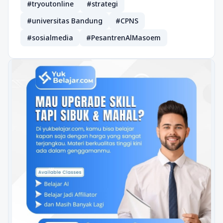
#tryoutonline
#strategi
#universitas Bandung
#CPNS
#sosialmedia
#PesantrenAlMasoem