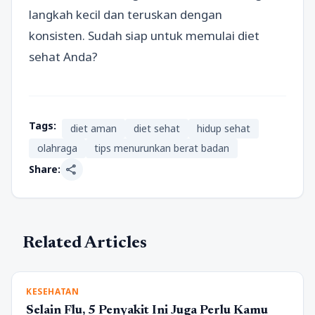
langkah kecil dan teruskan dengan
konsisten. Sudah siap untuk memulai diet
sehat Anda?
Tags:
diet aman
diet sehat
hidup sehat
olahraga
tips menurunkan berat badan
share
Share:
Related Articles
KESEHATAN
Selain Flu, 5 Penyakit Ini Juga Perlu Kamu