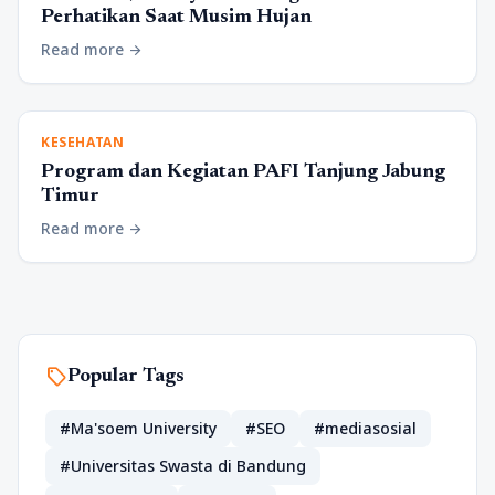
Perhatikan Saat Musim Hujan
Read more
arrow_forward
KESEHATAN
Program dan Kegiatan PAFI Tanjung Jabung
Timur
Read more
arrow_forward
sell
Popular Tags
#Ma'soem University
#SEO
#mediasosial
#Universitas Swasta di Bandung