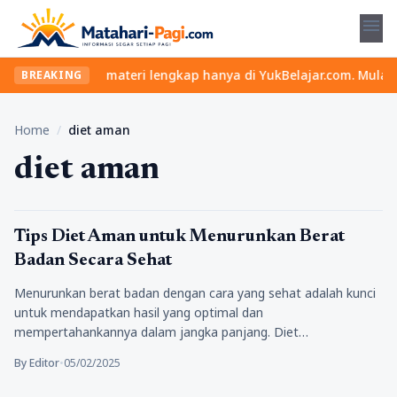
menu
elas seru dan materi lengkap hanya di YukBelajar.com. Mulai lang
BREAKING
Home
/
diet aman
diet aman
Kesehatan
Tips Diet Aman untuk Menurunkan Berat
Badan Secara Sehat
Menurunkan berat badan dengan cara yang sehat adalah kunci
untuk mendapatkan hasil yang optimal dan
mempertahankannya dalam jangka panjang. Diet…
By Editor
•
05/02/2025