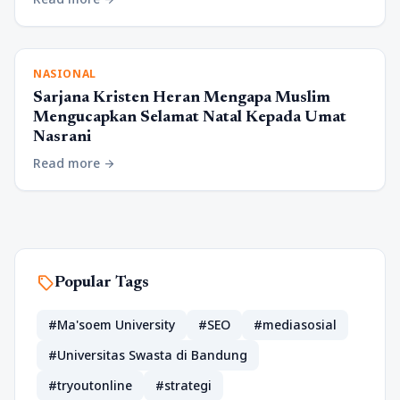
NASIONAL
Sarjana Kristen Heran Mengapa Muslim
Mengucapkan Selamat Natal Kepada Umat
Nasrani
Read more
arrow_forward
sell
Popular Tags
#Ma'soem University
#SEO
#mediasosial
#Universitas Swasta di Bandung
#tryoutonline
#strategi