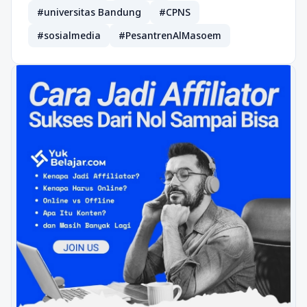
#universitas Bandung
#CPNS
#sosialmedia
#PesantrenAlMasoem