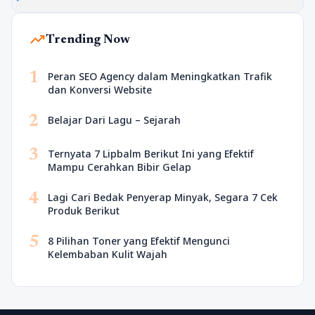
trending_up
Trending Now
1
Peran SEO Agency dalam Meningkatkan Trafik
dan Konversi Website
2
Belajar Dari Lagu – Sejarah
3
Ternyata 7 Lipbalm Berikut Ini yang Efektif
Mampu Cerahkan Bibir Gelap
4
Lagi Cari Bedak Penyerap Minyak, Segara 7 Cek
Produk Berikut
5
8 Pilihan Toner yang Efektif Mengunci
Kelembaban Kulit Wajah