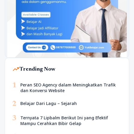
trending_up
Trending Now
1
Peran SEO Agency dalam Meningkatkan Trafik
dan Konversi Website
2
Belajar Dari Lagu – Sejarah
3
Ternyata 7 Lipbalm Berikut Ini yang Efektif
Mampu Cerahkan Bibir Gelap