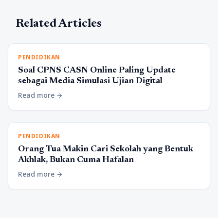
Related Articles
PENDIDIKAN
Soal CPNS CASN Online Paling Update
sebagai Media Simulasi Ujian Digital
Read more
arrow_forward
PENDIDIKAN
Orang Tua Makin Cari Sekolah yang Bentuk
Akhlak, Bukan Cuma Hafalan
Read more
arrow_forward